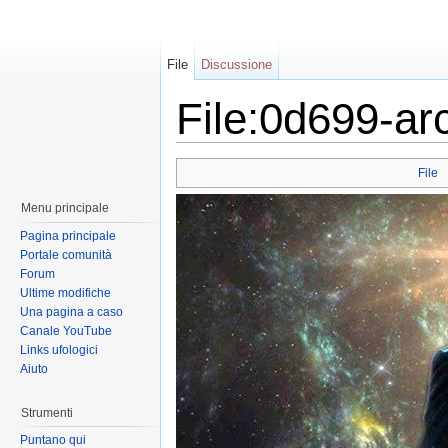
File
Discussione
File:0d699-ar
File
Menu principale
Pagina principale
Portale comunità
Forum
Ultime modifiche
Una pagina a caso
Canale YouTube
Links ufologici
Aiuto
Strumenti
Puntano qui