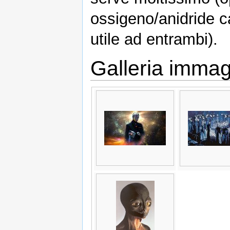
ossigeno/anidride ca
utile ad entrambi).
Galleria immag