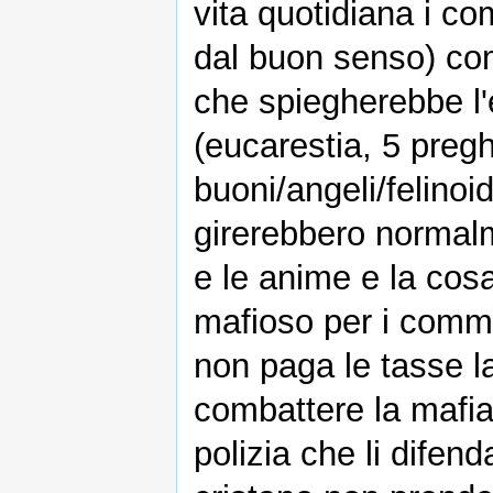
vita quotidiana i co
dal buon senso) come
che spiegherebbe l'e
(eucarestia, 5 pregh
buoni/angeli/felinoidi
girerebbero normalme
e le anime e la cos
mafioso per i commer
non paga le tasse l
combattere la mafia
polizia che li dife