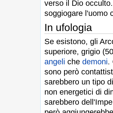
verso il Dio occulto.
soggiogare l'uomo c
In ufologia
Se esistono, gli Arc
superiore, grigio (5
angeli
che
demoni
.
sono però contattis
sarebbero un tipo di 
non energetici di di
sarebbero dell'Imper
però aggiungerebber