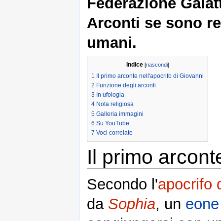
Federazione Galatti
Arconti se sono ret
umani.
Indice
[
nascondi
]
1
Il primo arconte nell'apocrifo di Giovanni
2
Funzione degli arconti
3
In ufologia
4
Nota religiosa
5
Galleria immagini
6
Su YouTube
7
Voci correlate
Il primo arcont
Secondo l'
apocrifo 
da
Sophia
, un
eone