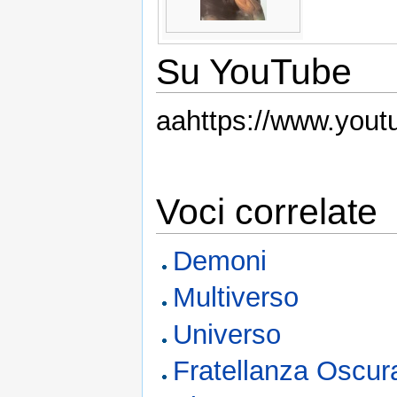
Su YouTube
aahttps://www.you
Voci correlate
Demoni
Multiverso
Universo
Fratellanza Oscur