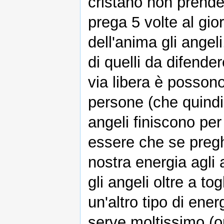
cristano non prend
prega 5 volte al gio
dell'anima gli angeli
di quelli da difend
via libera è posson
persone (che quindi
angeli finiscono per
essere che se preg
nostra energia agli
gli angeli oltre a to
un'altro tipo di ene
serve moltissimo (o