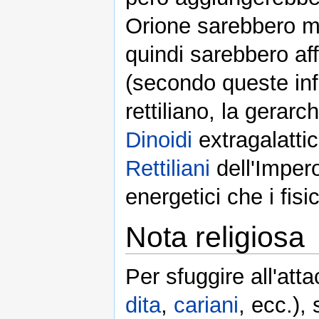
Orione sarebbero ma
quindi sarebbero aff
(secondo queste inf
rettiliano, la gerarc
Dinoidi
extragalattic
Rettiliani
dell'Impero
energetici che i fisi
Nota religiosa
Per sfuggire all'att
dita
,
cariani
, ecc.)