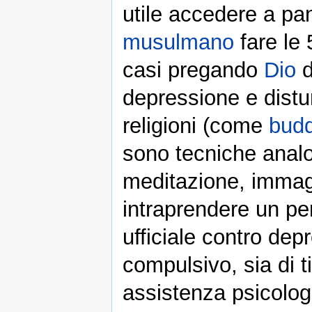
utile accedere a pa
musulmano
fare le 
casi pregando
Dio
d
depressione e distu
religioni (come
bud
sono tecniche anal
meditazione, immag
intraprendere un pe
ufficiale contro dep
compulsivo, sia di 
assistenza psicolog