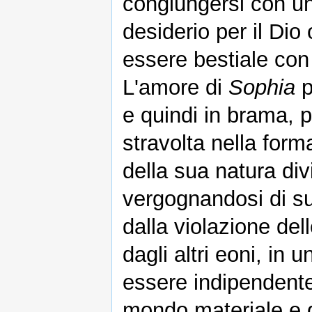
congiungersi con un
desiderio per il Di
essere bestiale con 
L'amore di
Sophia
p
e quindi in brama, 
stravolta nella form
della sua natura di
vergognandosi di suo
dalla violazione del
dagli altri eoni, in
essere indipendent
mondo materiale e di