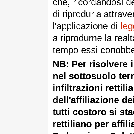
che, ricordandosi d
di riprodurla attrav
l'applicazione di
leg
a riprodurne la realtà
tempo essi conobbe
NB: Per risolvere i
nel sottosuolo ter
infiltrazioni rettili
dell'affiliazione d
tutti costoro si s
rettiliano per affili