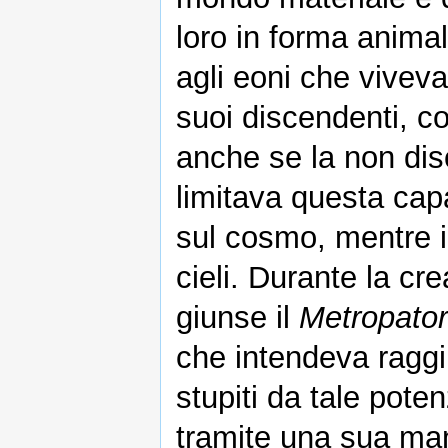
loro in forma anima
agli eoni che vivev
suoi discendenti, co
anche se la non dis
limitava questa cap
sul cosmo, mentre i
cieli. Durante la cr
giunse il
Metropator
che intendeva ragg
stupiti da tale pote
tramite una sua man