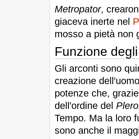
Metropator
, crearon
giaceva inerte nel
P
mosso a pietà non gli
Funzione degli
Gli arconti sono qui
creazione dell'uom
potenze che, grazie 
dell'ordine del
Pler
Tempo. Ma la loro f
sono anche il maggi