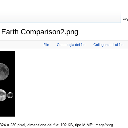
Leg
n Earth Comparison2.png
File
Cronologia del file
Collegamenti al file
 (324 × 230 pixel, dimensione del file: 102 KB, tipo MIME: image/png)