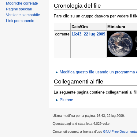
Modifiche correlate
Cronologia del file
Pagine speciali
Versione stampabile
Fare clic su un gruppo data/ora per vedere il f
Link permanente
Data/Ora
Miniatura
corrente
16:43, 22 lug 2009
Modifica questo file usando un programma 
Collegamenti al file
La seguente pagina contiene collegamenti al fil
Plutone
Ultima modifica per la pagina: 16:43, 22 lug 2009.
Questa pagina è stata letta 4.029 volte.
Contenuti soggetti a licenza d'uso
GNU Free Documentati