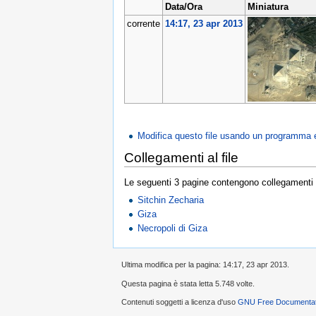
Data/Ora
Miniatura
corrente
14:17, 23 apr 2013
Modifica questo file usando un programma 
Collegamenti al file
Le seguenti 3 pagine contengono collegamenti a
Sitchin Zecharia
Giza
Necropoli di Giza
Ultima modifica per la pagina: 14:17, 23 apr 2013.
Questa pagina è stata letta 5.748 volte.
Contenuti soggetti a licenza d'uso
GNU Free Documentati