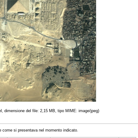
xel, dimensione del file: 2,15 MB, tipo MIME: image/jpeg)
ile come si presentava nel momento indicato.