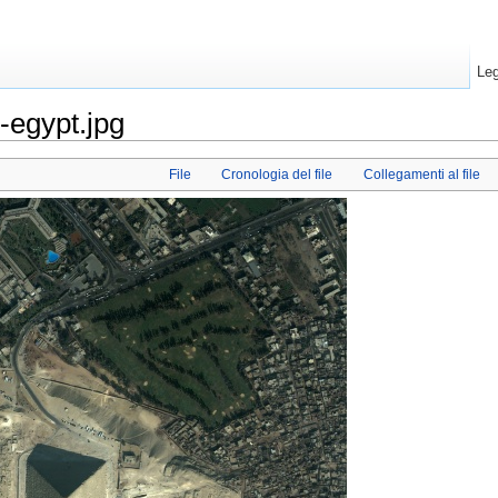
Leg
-egypt.jpg
File
Cronologia del file
Collegamenti al file