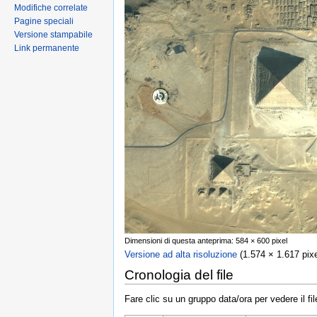
Modifiche correlate
Pagine speciali
Versione stampabile
Link permanente
Dimensioni di questa anteprima: 584 × 600 pixel
Versione ad alta risoluzione
‎ (1.574 × 1.617 pi
Cronologia del file
Fare clic su un gruppo data/ora per vedere il f