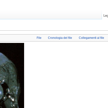
Leg
File
Cronologia del file
Collegamenti al file