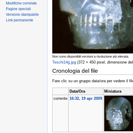
Modifiche correlate
Pagine speciali
Versione stampabile
Link permanente
Non sono disponibili versioni a risoluzione più elevata.
Teschi14g.jpg
‎ (372 × 450 pixel, dimensione de
Cronologia del file
Fare clic su un gruppo data/ora per vedere il f
Data/Ora
Miniatura
corrente
16:32, 19 apr 2009