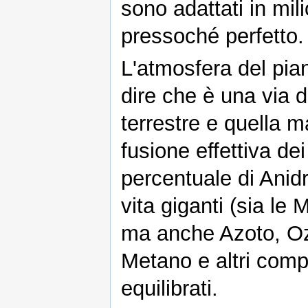
sono adattati in mil
pressoché perfetto.
L'atmosfera del pian
dire che è una via 
terrestre e quella 
fusione effettiva dei
percentuale di Anid
vita giganti (sia le 
ma anche Azoto, Oz
Metano e altri compo
equilibrati.