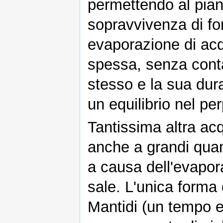
permettendo al piane
sopravvivenza di fo
evaporazione di acq
spessa, senza cont
stesso e la sua dura
un equilibrio nel per
Tantissima altra acq
anche a grandi quant
a causa dell'evapor
sale. L'unica forma 
Mantidi (un tempo ess