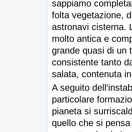
sappiamo completam
folta vegetazione, d
astronavi cisterna. 
molto antica e comple
grande quasi di un 
consistente tanto da
salata, contenuta in
A seguito dell'instab
particolare formazio
pianeta si surriscal
quello che si pens