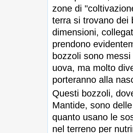
zone di "coltivazion
terra si trovano dei 
dimensioni, collega
prendono evidentem
bozzoli sono messi e 
uova, ma molto diver
porteranno alla nasc
Questi bozzoli, dov
Mantide, sono delle 
quanto usano le sos
nel terreno per nutr