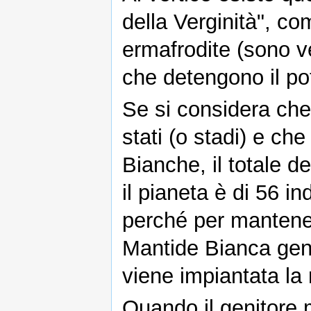
della Verginità", c
ermafrodite (sono v
che detengono il po
Se si considera che
stati (o stadi) e c
Bianche, il totale d
il pianeta è di 56 ind
perché per mantener
Mantide Bianca gener
viene impiantata la
Quando il genitore 