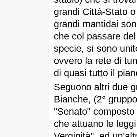
grandi Città-Stato o 
grandi mantidai sono
che col passare del
specie, si sono uni
ovvero la rete di tu
di quasi tutto il pian
Seguono altri due gr
Bianche, (2° gruppo 
"Senato" composto 
che attuano le leggi 
Verginità", ed un'al