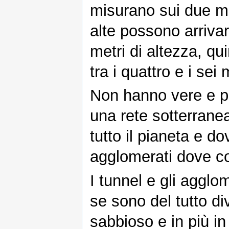
misurano sui due met
alte possono arrivar
metri di altezza, qu
tra i quattro e i sei 
Non hanno vere e pro
una rete sotterrane
tutto il pianeta e d
agglomerati dove co
I tunnel e gli agglo
se sono del tutto di
sabbioso e in più in