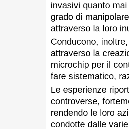
invasivi quanto mai
grado di manipolare 
attraverso la loro in
Conducono, inoltre, 
attraverso la creazi
microchip per il cont
fare sistematico, ra
Le esperienze ripor
controverse, forte
rendendo le loro azio
condotte dalle varie