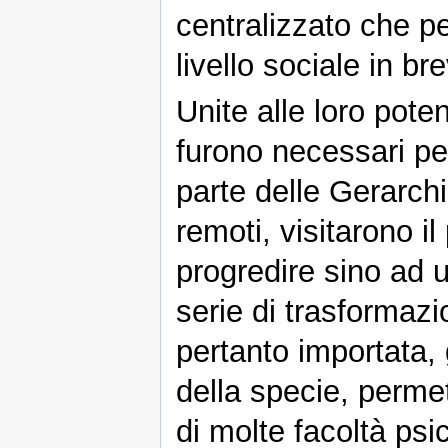
centralizzato che p
livello sociale in b
Unite alle loro poten
furono necessari per
parte delle Gerarchi
remoti, visitarono i
progredire sino ad u
serie di trasformazi
pertanto importata, 
della specie, perme
di molte facoltà psi