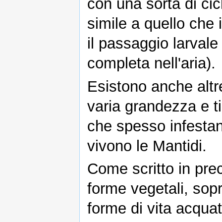
con una sorta di cicl
simile a quello che 
il passaggio larvale
completa nell'aria).
Esistono anche altre
varia grandezza e ti
che spesso infestano
vivono le Mantidi.
Come scritto in pre
forme vegetali, sop
forme di vita acquat