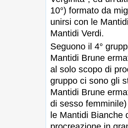
10°) formato da migl
unirsi con le Mantid
Mantidi Verdi.
Seguono il 4° gruppo
Mantidi Brune ermafr
al solo scopo di pr
gruppo ci sono gli st
Mantidi Brune ermaf
di sesso femminile
le Mantidi Bianche d
procreazione in gran