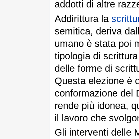
addotti di altre razz
Addirittura la
scritt
semitica, deriva dal
umano è stata poi m
tipologia di scrittu
delle forme di scritt
Questa elezione è d
conformazione del D
rende più idonea, qu
il lavoro che svolgo
Gli interventi delle