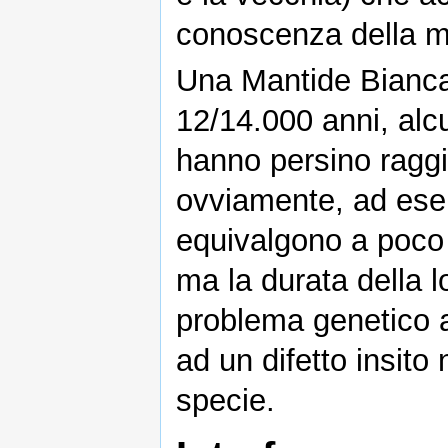
conoscenza della m
Una Mantide Bianca 
12/14.000 anni, alcu
hanno persino raggiu
ovviamente, ad esem
equivalgono a poco p
ma la durata della l
problema genetico a
ad un difetto insito 
specie.