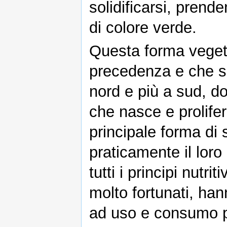
solidificarsi, prend
di colore verde.
Questa forma vegetal
precedenza e che si
nord e più a sud, d
che nasce e prolife
principale forma di
praticamente il loro
tutti i principi nutr
molto fortunati, ha
ad uso e consumo pe