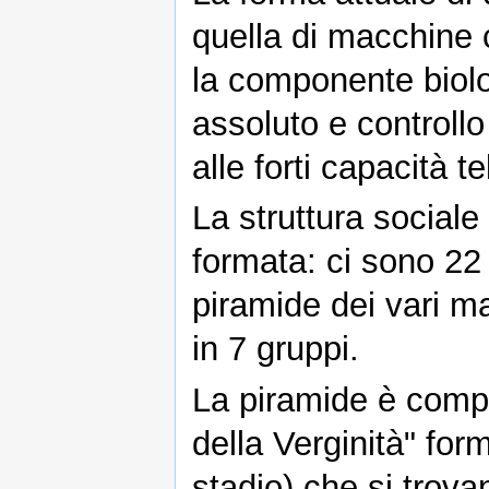
quella di macchine c
la componente biolo
assoluto e controllo
alle forti capacità 
La struttura sociale 
formata: ci sono 22 
piramide dei vari ma
in 7 gruppi.
La piramide è compo
della Verginità" form
stadio) che si trovan