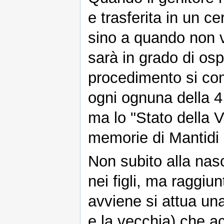
e trasferita in un ce
sino a quando non v
sarà in grado di os
procedimento si com
ogni ognuna della 4 
ma lo "Stato della V
memorie di Mantidi
Non subito alla nas
nei figli, ma raggiun
avviene si attua una
e la vecchia) che a