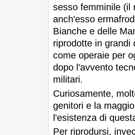
sesso femminile (il
anch'esso ermafrodit
Bianche e delle Man
riprodotte in grand
come operaie per og
dopo l'avvento tecno
militari.
Curiosamente, molt
genitori e la maggio
l'esistenza di quest
Per riprodursi, inve