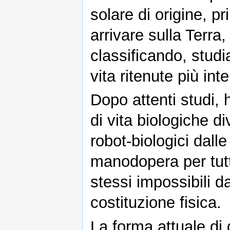
solare di origine, p
arrivare sulla Terra,
classificando, stud
vita ritenute più in
Dopo attenti studi,
di vita biologiche d
robot-biologici dalle
manodopera per tutti
stessi impossibili d
costituzione fisica.
La forma attuale di 