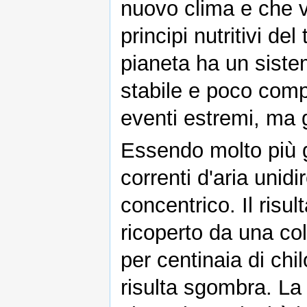
nuovo clima e che v
principi nutritivi del
pianeta ha un sist
stabile e poco comp
eventi estremi, ma 
Essendo molto più g
correnti d'aria unid
concentrico. Il risu
ricoperto da una co
per centinaia di chil
risulta sgombra. L