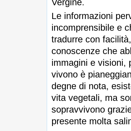
Vergine.
Le informazioni per
incomprensibile e c
tradurre con facilità
conoscenze che abbi
immagini e visioni, 
vivono è pianeggia
degne di nota, esist
vita vegetali, ma s
sopravvivono grazie 
presente molta salin