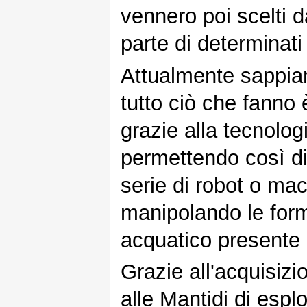
vennero poi scelti d
parte di determinati 
Attualmente sappiam
tutto ciò che fanno è
grazie alla tecnolog
permettendo così di 
serie di robot o ma
manipolando le form
acquatico presente 
Grazie all'acquisiz
alle Mantidi di espl