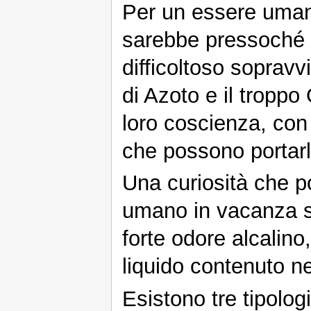
Per un essere uman
sarebbe pressoché 
difficoltoso sopravv
di Azoto e il troppo
loro coscienza, con 
che possono portarli
Una curiosità che 
umano in vacanza su
forte odore alcalino
liquido contenuto nel
Esistono tre tipologi