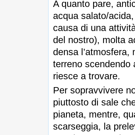
A quanto pare, antic
acqua salato/acida,
causa di una attivit
del nostro), molta 
densa l’atmosfera, 
terreno scendendo a
riesce a trovare.
Per sopravvivere n
piuttosto di sale ch
pianeta, mentre, q
scarseggia, la prel