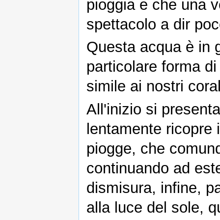
pioggia e che una vo
spettacolo a dir poc
Questa acqua è in g
particolare forma di
simile ai nostri cora
All'inizio si presen
lentamente ricopre il
piogge, che comunqu
continuando ad este
dismisura, infine, 
alla luce del sole,