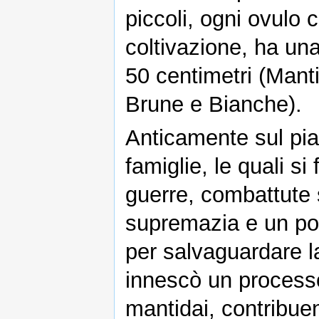
piccoli, ogni ovulo c
coltivazione, ha un
50 centimetri (Manti
Brune e Bianche).
Anticamente sul pia
famiglie, le quali s
guerre, combattute 
supremazia e un po
per salvaguardare l
innescò un processo
mantidai, contribuen