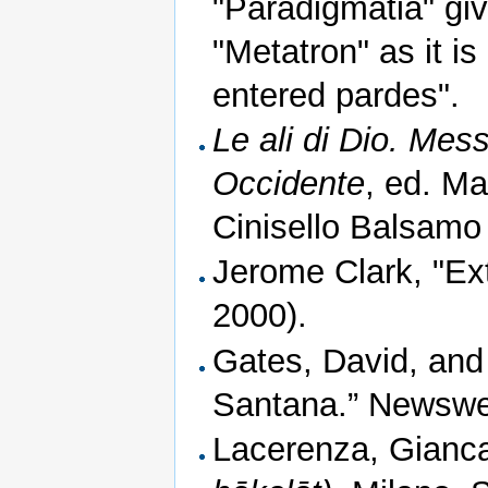
"Paradigmatia" gi
"Metatron" as it is
entered pardes".
Le ali di Dio. Mess
Occidente
, ed. Ma
Cinisello Balsamo 
Jerome Clark, "Ex
2000).
Gates, David, and
Santana.” Newswee
Lacerenza, Gianca