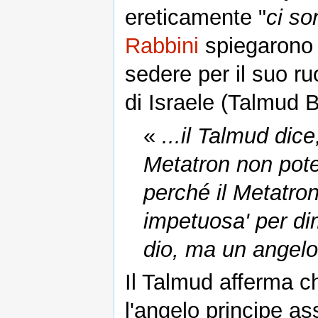
ereticamente "
ci so
Rabbini
spiegarono 
sedere per il suo ruo
di Israele (Talmud 
«
...il Talmud dice
Metatron non pote
perché il Metatro
impetuosa' per di
dio, ma un angelo
Il Talmud afferma c
l'angelo principe as