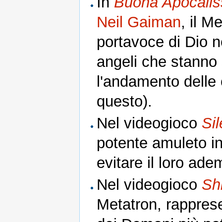
In
Buona Apocaliss
Neil Gaiman
, il M
portavoce di Dio n
angeli che stanno s
l'andamento delle
questo).
Nel videogioco
Sil
potente amuleto in
evitare il loro ad
Nel videogioco
Sh
Metatron, rapprese