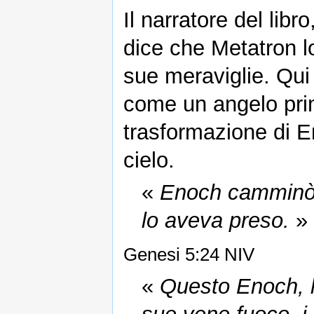
Il narratore del lib
dice che Metatron lo
sue meraviglie. Qui
come un angelo prim
trasformazione di E
cielo.
«
Enoch camminò a
lo aveva preso.
»
Genesi 5:24 NIV
«
Questo Enoch, l