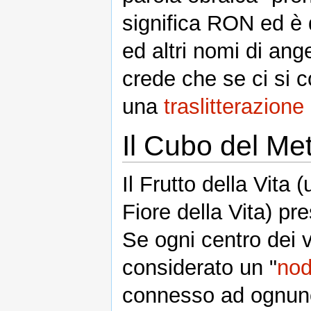
significa RON ed è di solit
ed altri nomi di ang
crede che se ci si concentra su 
una
traslitterazione
Il Cubo del Me
Il Frutto della Vita
Fiore della Vita) pre
Se ogni centro dei v
considerato un "
no
connesso ad ognuno 