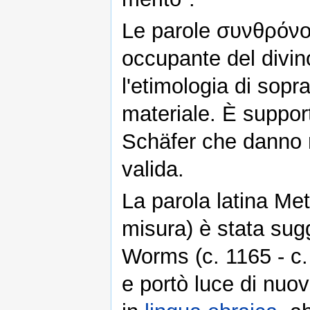
Le parole συνθρόνο
occupante del divi
l'etimologia di sopr
materiale. È suppor
Schäfer che danno r
valida.
La parola latina Me
misura) è stata sug
Worms (c. 1165 - c
e portò luce di nu