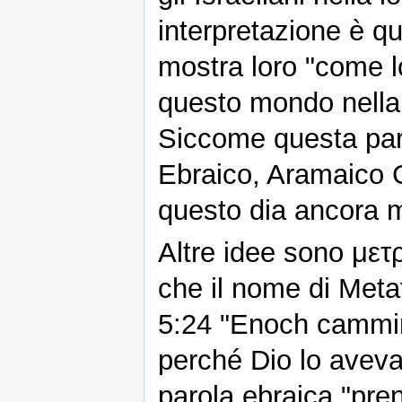
interpretazione è q
mostra loro "come l
questo mondo nella 
Siccome questa paro
Ebraico, Aramaico 
questo dia ancora m
Altre idee sono μετ
che il nome di Metat
5:24 "Enoch camminò
perché Dio lo aveva
parola ebraica "prend