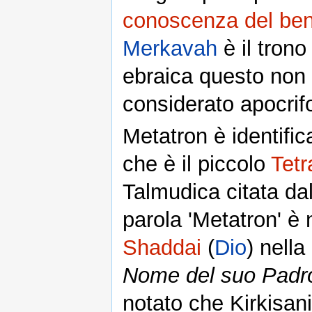
conoscenza del ben
Merkavah
è il trono
ebraica questo non 
considerato apocrif
Metatron è identific
che è il piccolo
Tet
Talmudica citata da
parola 'Metatron' è
Shaddai
(
Dio
) nella
Nome del suo Padr
notato che Kirkisan