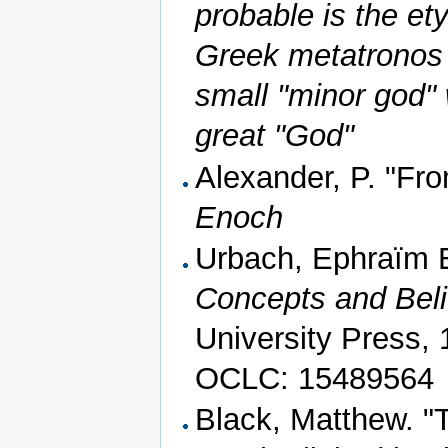
probable is the e
Greek metatronos 
small "minor god" 
great "God"
Alexander, P. "F
Enoch
Urbach, Ephraïm 
Concepts and Beli
University Press,
OCLC: 15489564
Black, Matthew. "