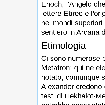
Enoch, l'Angelo che 
lettere Ebree e l'ori
nei mondi superiori n
sentiero in Arcana d
Etimologia
Ci sono numerose p
Metatron; qui ne e
notato, comunque si
Alexander credono c
testi di Hekhalot-M