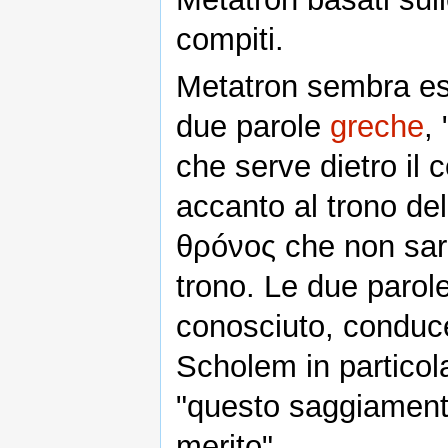
compiti.
Metatron sembra es
due parole
greche
,
che serve dietro il 
accanto al trono del
θρóνος che non sare
trono. Le due parol
conosciuto, conduc
Scholem in particola
"questo saggiamente
merito".