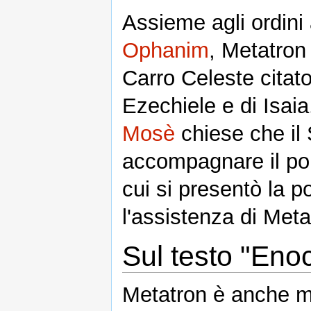
Assieme agli ordini 
Ophanim
, Metatron
Carro Celeste citato
Ezechiele e di Isai
Mosè
chiese che il
accompagnare il pop
cui si presentò la p
l'assistenza di Meta
Sul testo "Eno
Metatron è anche me