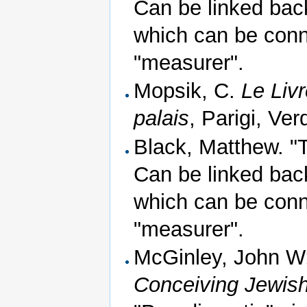
Can be linked back
which can be conn
"measurer".
Mopsik, C.
Le Liv
palais
, Parigi, Ver
Black, Matthew. "
Can be linked back
which can be conn
"measurer".
McGinley, John W
Conceiving Jewish