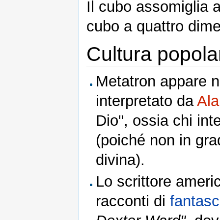
Il cubo assomiglia a
cubo a quattro dime
Cultura popola
Metatron appare n
interpretato da
Al
Dio", ossia chi in
(poiché non in gra
divina).
Lo scrittore amer
racconti di
fantas