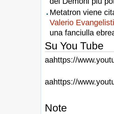
dei Demoni più pote
Metatron viene cit
Valerio Evangelist
una fanciulla ebrea
Su You Tube
aahttps://www.yo
aahttps://www.yo
Note