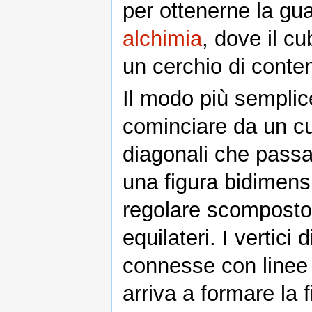
per ottenerne la gua
alchimia
, dove il c
un cerchio di conte
Il modo più semplice
cominciare da un cu
diagonali che passan
una figura bidimens
regolare scomposto d
equilateri. I vertici
connesse con linee 
arriva a formare la