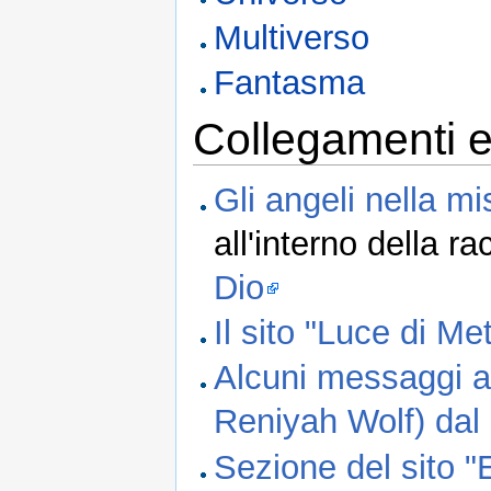
Multiverso
Fantasma
Collegamenti e
Gli angeli nella mi
all'interno della r
Dio
Il sito "Luce di Me
Alcuni messaggi at
Reniyah Wolf) dal 
Sezione del sito "