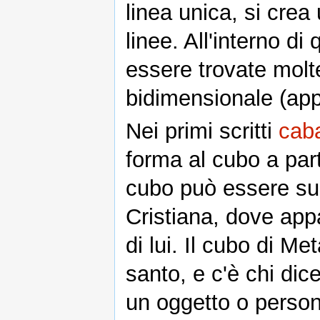
linea unica, si crea 
linee. All'interno di
essere trovate molte
bidimensionale (app
Nei primi scritti
caba
forma al cubo a par
cubo può essere suc
Cristiana, dove app
di lui. Il cubo di M
santo, e c'è chi di
un oggetto o person