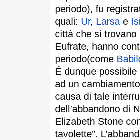
periodo), fu registra
quali:
Ur
,
Larsa
e
Is
città che si trovano
Eufrate, hanno cont
periodo(come
Babil
É dunque possibile 
ad un cambiamento d
causa di tale interr
dell’abbandono di N
Elizabeth Stone con 
tavolette”. L’abban