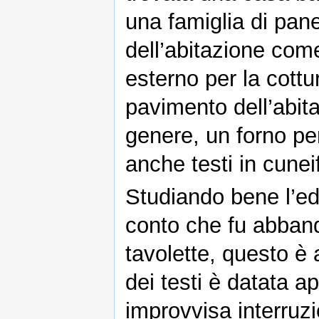
una famiglia di panet
dell’abitazione come
esterno per la cottu
pavimento dell’abita
genere, un forno per 
anche testi in cune
Studiando bene l’edif
conto che fu abband
tavolette, questo è 
dei testi è datata 
improvvisa interruzi