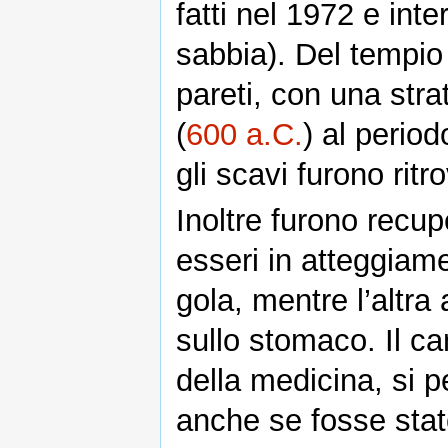
fatti nel 1972 e inte
sabbia). Del tempio 
pareti, con una stra
(
600 a.C.
) al period
gli scavi furono ritr
Inoltre furono recup
esseri in atteggiam
gola, mentre l’altra
sullo stomaco. Il ca
della medicina, si 
anche se fosse sta