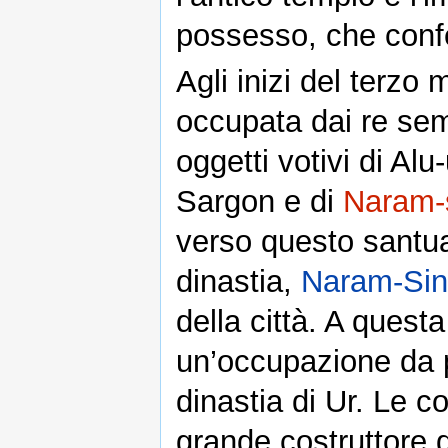
possesso, che confer
Agli inizi del terzo 
occupata dai re sem
oggetti votivi di A
Sargon e di
Naram-
verso questo santua
dinastia,
Naram-Sin
della città. A ques
un’occupazione da p
dinastia di Ur. Le c
grande costruttore di