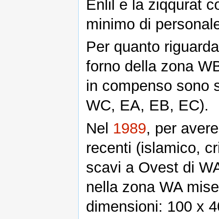
Enlil e la ziqqurat 
minimo di personale
Per quanto riguarda 
forno della zona WB
in compenso sono s
WC, EA, EB, EC).
Nel
1989
, per aver
recenti (islamico, cr
scavi a Ovest di WA
nella zona WA miser
dimensioni: 100 x 40