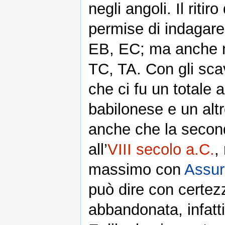
negli angoli. Il ritir
permise di indagare
EB, EC; ma anche ne
TC, TA. Con gli sc
che ci fu un totale 
babilonese e un alt
anche che la second
all’
VIII secolo a.C.
,
massimo con
Assur
può dire con certezz
abbandonata, infatti,