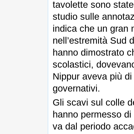
tavolette sono stat
studio sulle annota
indica che un gran 
nell’estremità Sud d
hanno dimostrato che
scolastici, dovevan
Nippur aveva più di 
governativi.
Gli scavi sul colle d
hanno permesso di a
va dal periodo acca