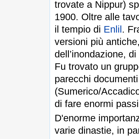
trovate a Nippur) sp
1900. Oltre alle tav
il tempio di
Enlil
. Fr
versioni più antiche,
dell’inondazione, di
Fu trovato un gruppo
parecchi documenti 
(Sumerico/Accadico)
di fare enormi pass
D'enorme importanza
varie dinastie, in pa