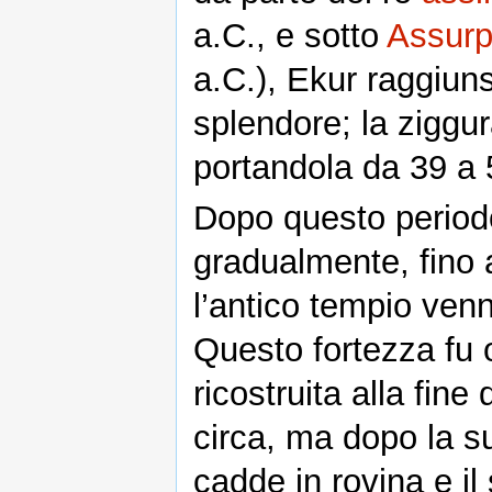
a.C., e sotto
Assurp
a.C.), Ekur raggiu
splendore; la ziggur
portandola da 39 a 5
Dopo questo perio
gradualmente, fino 
l’antico tempio venn
Questo fortezza fu
ricostruita alla fine
circa, ma dopo la s
cadde in rovina e il