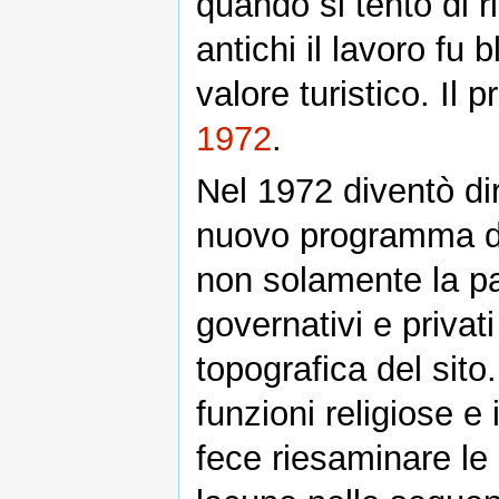
quando si tentò di r
antichi il lavoro fu
valore turistico. Il 
1972
.
Nel 1972 diventò dir
nuovo programma di
non solamente la par
governativi e privati
topografica del sito.
funzioni religiose e 
fece riesaminare le 