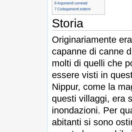
6
Argomenti correlati
7
Collegamenti esterni
Storia
Originariamente era 
capanne di canne di
molti di quelli che 
essere visti in ques
Nippur, come la mag
questi villaggi, era
inondazioni. Per qu
abitanti si sono osti