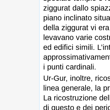
ziggurat dallo spia
piano inclinato situa
della ziggurat vi era
levavano varie costr
ed edifici simili. L’i
approssimativamente 
i punti cardinali.
Ur-Gur, inoltre, rico
linea generale, la 
La ricostruzione del
di questo e dei per