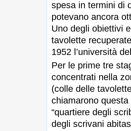
spesa in termini di 
potevano ancora otte
Uno degli obiettivi 
tavolette recuperat
1952 l’università del
Per le prime tre sta
concentrati nella zo
(colle delle tavolett
chiamarono questa co
“quartiere degli scr
degli scrivani abita