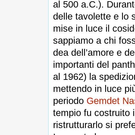
al 500 a.C.). Durant
delle tavolette e lo
mise in luce il cosi
sappiamo a chi foss
dea dell’amore e del
importanti del pant
al 1962) la spedizi
mettendo in luce più
periodo
Gemdet Na
tempio fu costruito 
ristrutturarlo si pref