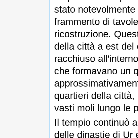
stato notevolmente f
frammento di tavole
ricostruzione. Ques
della città a est de
racchiuso all'interno
che formavano un qua
approssimativamente
quartieri della città
vasti moli lungo le p
Il tempio continuò a
delle dinastie di Ur 