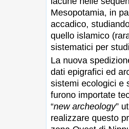
lacune nelle sequenz
Mesopotamia, in par
accadico, studiando
quello islamico (ra
sistematici per studi
La nuova spedizione
dati epigrafici ed a
sistemi ecologici e 
furono importate tecn
“
new archeology
” u
realizzare questo pr