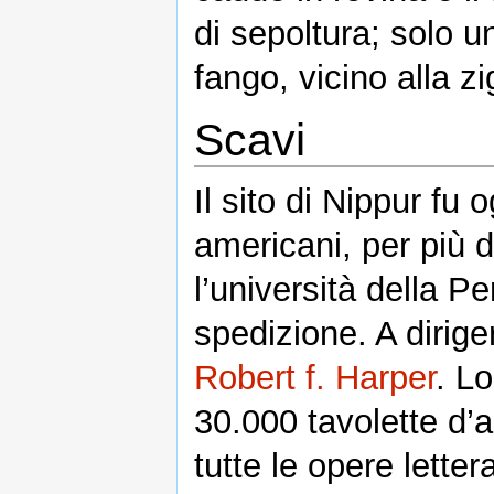
di sepoltura; solo u
fango, vicino alla z
Scavi
Il sito di Nippur fu 
americani, per più 
l’università della 
spedizione. A diriger
Robert f. Harper
. Lo
30.000 tavolette d’a
tutte le opere lette