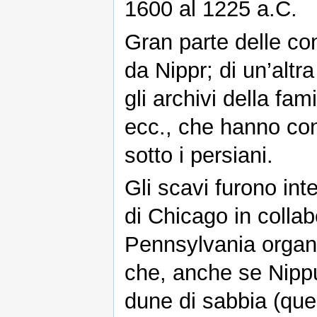
1600 al 1225 a.C.
Gran parte delle co
da Nippr; di un’altr
gli archivi della fam
ecc., che hanno cont
sotto i persiani.
Gli scavi furono inte
di Chicago in collab
Pennsylvania organi
che, anche se Nippu
dune di sabbia (qu