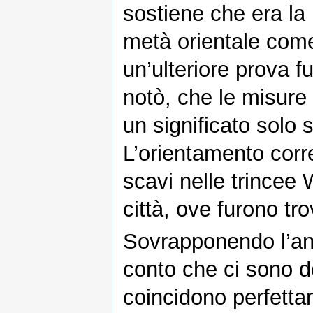
sostiene che era la 
metà orientale come
un’ulteriore prova fu
notò, che le misure
un significato solo s
L’orientamento corr
scavi nelle trincee
città, ove furono tr
Sovrapponendo l’ant
conto che ci sono de
coincidono perfetta