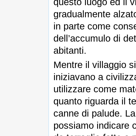
questo luogo ed il vi
gradualmente alzato
in parte come con
dell’accumulo di detr
abitanti.
Mentre il villaggio s
iniziavano a civilizz
utilizzare come mat
quanto riguarda il t
canne di palude. La 
possiamo indicare co