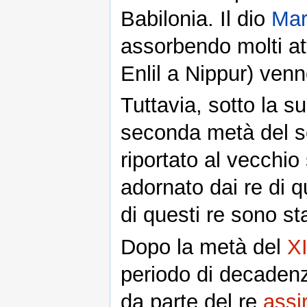
Babilonia. Il dio
Mar
assorbendo molti att
Enlil a Nippur) venn
Tuttavia, sotto la 
seconda metà del se
riportato al vecchio
adornato dai re di q
di questi re sono sta
Dopo la metà del
XI
periodo di decadenz
da parte del re
assi