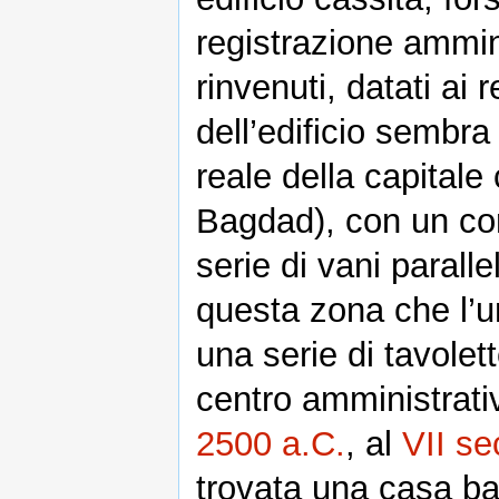
registrazione amminis
rinvenuti, datati ai 
dell’edificio sembra 
reale della capitale
Bagdad), con un cor
serie di vani parall
questa zona che l’u
una serie di tavolett
centro amministrativ
2500 a.C.
, al
VII se
trovata una casa b