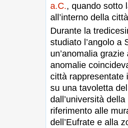
a.C.
, quando sotto l
all’interno della città
Durante la tredices
studiato l’angolo a 
un’anomalia grazie 
anomalie coincideva
città rappresentate
su una tavoletta del
dall’università dell
riferimento alle mur
dell’Eufrate e alla 