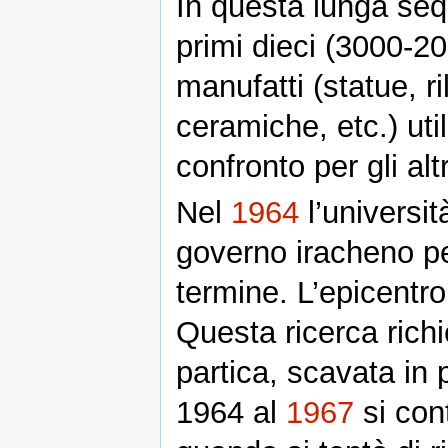
In questa lunga sequ
primi dieci (3000-20
manufatti (statue, rili
ceramiche, etc.) uti
confronto per gli al
Nel
1964
l’universi
governo iracheno pe
termine. L’epicentro
Questa ricerca richi
partica, scavata in 
1964 al
1967
si cont