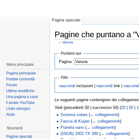
Pagina speciale
Pagine che puntano a "
←
Varuna
Puntano qui
Pagina:
Menu principale
Pagina principale
Filtri
Portale comunità
Forum
nascondi
inclusioni |
nascondi
link |
nascond
Ultime modifiche
Una pagina a caso
Le seguenti pagine contengono dei collegamen
Canale YouTube
Vedi (precedenti 50 | successivi 50) (
20
|
50
|
1
Links ufologici
Aiuto
Sistema solare
(
← collegamenti
)
Fascia di Kuiper
(
← collegamenti
)
Pianeta nano
(
← collegamenti
)
Strumenti
(55636) 2002 TX 300
(
← collegamenti
)
Pagine speciali