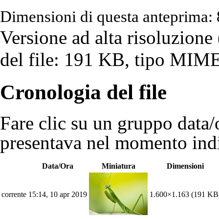
Dimensioni di questa anteprima: 
Versione ad alta risoluzione
del file: 191 KB, tipo MIME
Cronologia del file
Fare clic su un gruppo data/o
presentava nel momento indi
Data/Ora
Miniatura
Dimensioni
corrente
15:14, 10 apr 2019
1.600×1.163
(191 KB