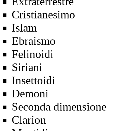
Extraterrestre
Cristianesimo
Islam
Ebraismo
Felinoidi
Siriani
Insettoidi
Demoni
Seconda dimensione
Clarion