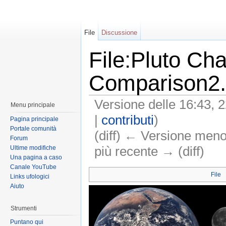
File
Discussione
File:Pluto Ch
Comparison2
Versione delle 16:43, 2
Menu principale
|
contributi
)
Pagina principale
Portale comunità
(diff) ← Versione meno 
Forum
più recente → (diff)
Ultime modifiche
Una pagina a caso
Canale YouTube
File
Links ufologici
Aiuto
Strumenti
Puntano qui