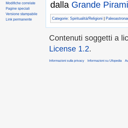
dalla
Grande Piram
Modifiche correlate
Pagine speciali
Versione stampabile
Categorie
:
Spiritualità/Religioni
|
Paleoastrona
Link permanente
Contenuti soggetti a l
License 1.2
.
Informazioni sulla privacy
Informazioni su Ufopedia
A