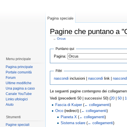
Pagina speciale
Pagine che puntano a "
←
Orcus
Puntano qui
Pagina:
Menu principale
Pagina principale
Filtri
Portale comunità
Forum
nascondi
inclusioni |
nascondi
link |
nascond
Ultime modifiche
Una pagina a caso
Le seguenti pagine contengono dei collegamen
Canale YouTube
Vedi (precedenti 50 | successivi 50) (
20
|
50
|
1
Links ufologici
Aiuto
Fascia di Kuiper
(
← collegamenti
)
Orco
(redirect)
(
← collegamenti
)
Pianeta X
(
← collegamenti
)
Strumenti
Sistema solare
(
← collegamenti
)
Pagine speciali