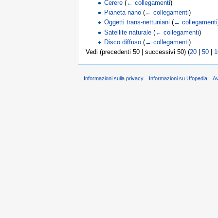
Cerere
(
← collegamenti
)
Pianeta nano
(
← collegamenti
)
Oggetti trans-nettuniani
(
← collegamenti
Satellite naturale
(
← collegamenti
)
Disco diffuso
(
← collegamenti
)
Vedi (precedenti 50 | successivi 50) (
20
|
50
|
1
Informazioni sulla privacy
Informazioni su Ufopedia
A